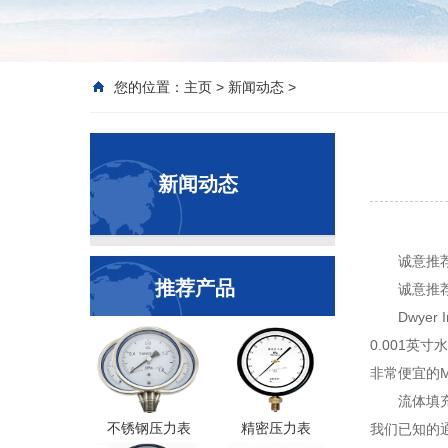
您的位置：
主页
>
新闻动态
>
新闻动态
诚意推
推荐产品
诚意推
Dwye
0.001英寸
非常便宜的M
流体填
不锈钢压力表
精密压力表
我们已知的