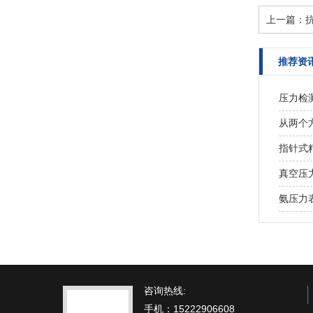
上一篇：
推荐资
压力检
从两个
指针式
真空压
氨压力
咨询热线:
手机：15222906608