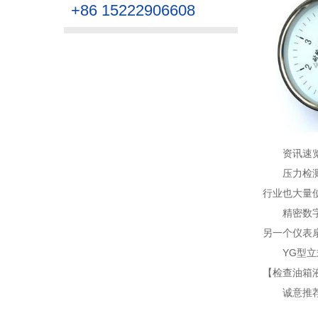
+86 15222906608
资讯速
压力检
行业也大量
精密数
另一个仪表扇
YG型
【检查油箱液
诚意推