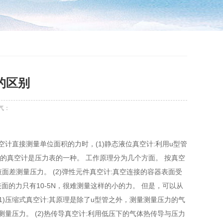
的区别
气：
计直接测量单位面积的力时，(1)静态液位真空计:利用u型管
性的真空计是压力表的一种。 工作原理分为几个方面。 按真空
面差测量压力。 (2)弹性元件真空计:真空连接的容器表面受
表面的力只有10-5N，很难测量这样的小的力。 但是，可以从
1)压缩式真空计:其原理是除了u型管之外，测量测量压力的气
量压力。 (2)热传导真空计:利用低压下的气体热传导与压力