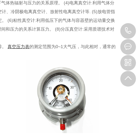
气体热辐射与压力的关系原理。 (4)电离真空计:利用气体分
、冷阴极电离真空计、放射性电离真空计等. (5)放电管指
 (6)粘性真空计:利用低压下的气体与容器壁的运动量交换
间和压力的关系计算压力。 (8)分压真空计:采用质谱技术对
1
异。
真空压力表
的测定范围为0~1大气压，与此相对，通常的