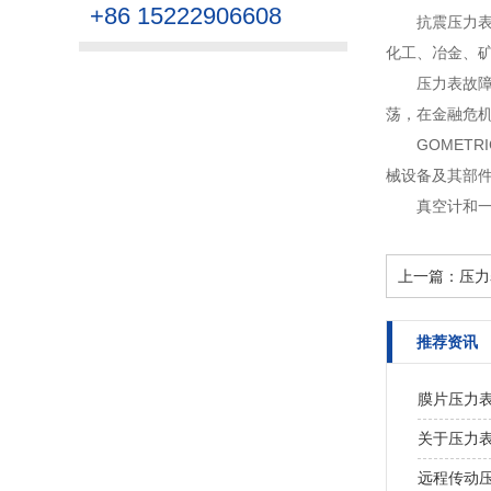
+86 15222906608
抗震压力
化工、冶金、矿
压力表故
荡，在金融危机
GOMETR
械设备及其部件、仪表
真空计和
上一篇：
压力
推荐资讯
膜片压力
关于压力
远程传动