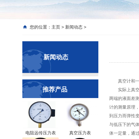
您的位置：
主页
>
新闻动态
>
新闻动态
真空计和
推荐产品
实际上真空
两端的液面差测
计的测量原理，
到压力而弹性变
与低压下的气体
电阻远传压力表
真空压力表
体一定量，通过