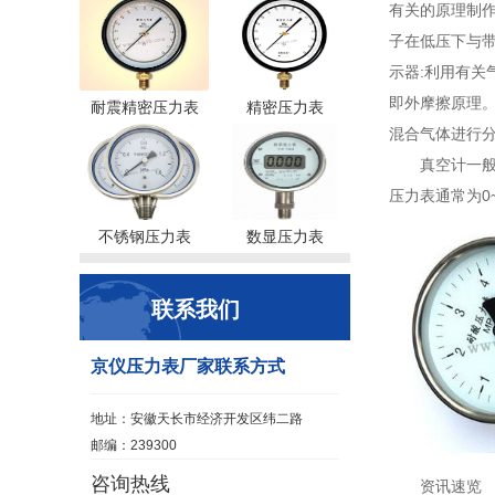
有关的原理制作
子在低压下与带
示器:利用有关
即外摩擦原理。
耐震精密压力表
精密压力表
混合气体进行
真空计一
压力表通常为0
不锈钢压力表
数显压力表
联系我们
京仪压力表厂家联系方式
地址：安徽天长市经济开发区纬二路
邮编：239300
咨询热线
资讯速览