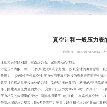
真空计和一般压力表
更新日期：2020-01-06 00:53
人
一般压力表的区别属于京仪压力表厂家新闻动态信息。
计是压力表的一种。 工作原理分为几个方面。 按真空计的测量原理，真空
量压力。 (2)弹性元件真空计:压力作用于真空连接的容器表面而产生弹
真空计直接测量单位面积的力时，(1)静态液位真空计:利用u型管两端的液
形，由此测量压力值的大小。 真空计的压力为10-1Pa时，作用于1cm2
压力相关的物理量的变化中间接地测量压力的变化。 在这种真空计中，(
等温压缩使压力增加，用u型管真空计测量，以体积和压力的关系计算被测