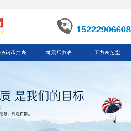
15222906608
不锈钢压力表
耐震压力表
压力表选型