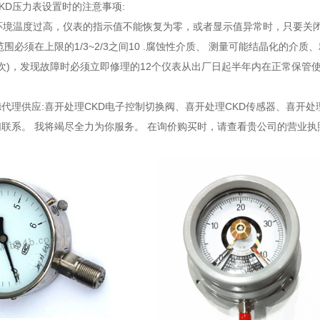
KD压力表设置时的注意事项:
中环境温度过高，仪表的指示值不能恢复为零，或者显示值异常时，只要关
范围必须在上限的1/3~2/3之间10 .腐蚀性介质、 测量可能结晶化的介
1次)，发现故障时必须立即修理的12个仪表从出厂日起半年内在正常保
代理供应:喜开处理CKD电子控制切换阀、喜开处理CKD传感器、喜开处
联系。 我将竭尽全力为你服务。 在询价购买时，请查看贵公司的营业执
。