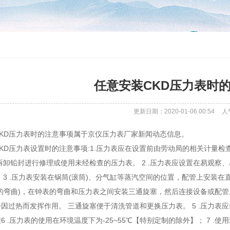
任意安装CKD压力表时
更新日期：2020-01-06 00:54
人
KD压力表时的注意事项属于京仪压力表厂家新闻动态信息。
KD压力表设置时的注意事项:1.压力表应在设置前由劳动局的相关计量
拆卸铅封进行修理或使用未经检查的压力表。 2 .压力表应设置在易观察
 3 .压力表安装在锅筒(滚筒)、分气缸等蒸汽空间的位置，配管上安装在直
的弯曲)，在钟表的弯曲和压力表之间安装三通旋塞，然后连接设备或配管
因过热而发挥作用。 三通旋塞便于清洗管道和更换压力表。 5 .压力表
 .压力表的使用在环境温度下为-25~55℃【特别定制的除外】； 7 .使用