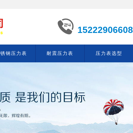
15222906608
不锈钢压力表
耐震压力表
压力表选型