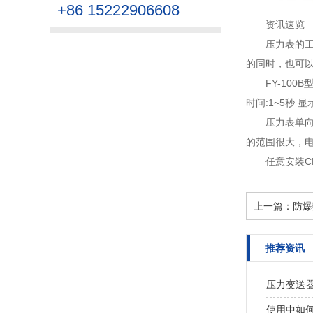
+86 15222906608
资讯速览
压力表的
的同时，也可以
FY-10
时间:1~5秒 显
压力表单
的范围很大，电
任意安装
上一篇：
防爆
推荐资讯
压力变送
使用中如