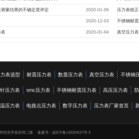
表测量结果的不确定度评定
2020-01-06
压力表校正
2020-12-03
不锈钢耐震
力表
2020-01-04
真空压力表
压力表选型
耐震压力表
数显压力表
真空压力表
不锈钢
针压力表
smc压力表
不锈钢耐震压力表
高压压力表
温压力表
电接点压力表
数字压力表
压力表厂家首页
安徽天长市经济开发区纬二路 备案号：
皖ICP备14020437号-3