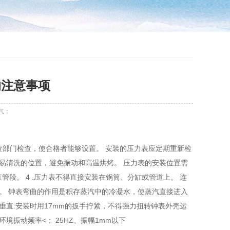
的注意事项
气：
检查部门检查，使合格者能够设置。 安装的压力表应定期重新检
、易清洗的位置，避免振动和高温烘烤。 压力表的安装位置需
管段。 4 .压力表不得直接安装在锅筒、分缸或管道上。 连
。 钟表弯曲的作用是积存蒸汽中的冷凝水，使蒸汽直接进入
应垂直:安装时用17mm的扳手拧紧，不得强力扭转钟表外壳运
环境振动频率<； 25HZ、振幅1mm以下