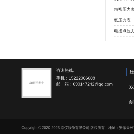
精密压力
氨压力表
电接点压
咨询热线:
手机：15222906608
邮 箱：690147242@qq.com
双
耐
Copyright © 2020-2023 京仪股份有限公司 版权所有 地址：