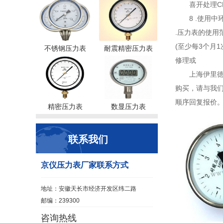
喜开处理C
8 .使用
.压力表的使用
(至少每3个月
不锈钢压力表
耐震精密压力表
修理或
上海伊里德
购买，请与我们
顺序回复报价
精密压力表
数显压力表
联系我们
京仪压力表厂家联系方式
地址：安徽天长市经济开发区纬二路
邮编：239300
咨询热线