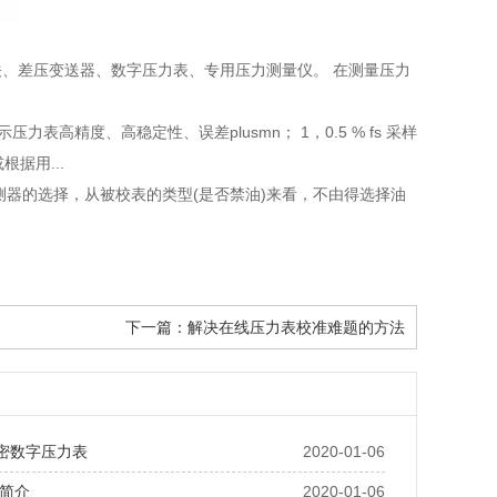
、差压变送器、数字压力表、专用压力测量仪。 在测量压力
示压力表高精度、高稳定性、误差plusmn； 1，0.5 % fs 采样
根据用...
测器的选择，从被校表的类型(是否禁油)来看，不由得选择油
下一篇：
解决在线压力表校准难题的方法
精密数字压力表
2020-01-06
简介
2020-01-06