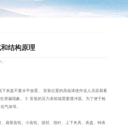
式和结构原理
气：
情况下表盘不要水平放置。 安装位置的高低请使作业人员容易看
泄漏现象。 3 .安装的压力表前端需要缓冲器。为了便于检
定化气体等。
钉、扇形齿轮、小齿轮、游丝、指针、上下夹具、表盘、钟表