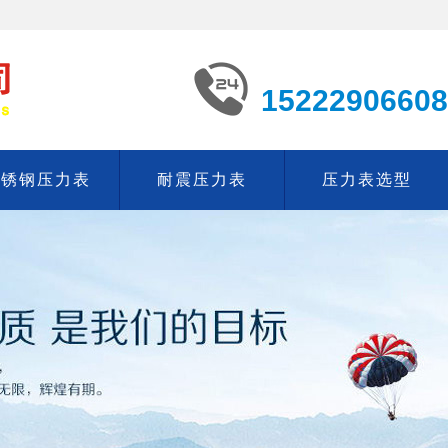
15222906608
不锈钢压力表
耐震压力表
压力表选型