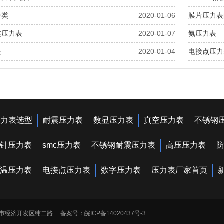
分类
2020-01-06
膜片压力表
震压力表
2020-01-07
氨压力表
表
2020-01-04
电接点压力
压力表选型
耐震压力表
数显压力表
真空压力表
不锈钢
针压力表
smc压力表
不锈钢耐震压力表
高压压力表
温压力表
电接点压力表
数字压力表
压力表厂家首页
安徽天长市经济开发区纬二路 备案号：
皖ICP备14020437号-3