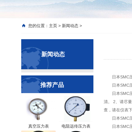
您的位置：
主页
>
新闻动态
>
新闻动态
日本SM
推荐产品
日本SMC
日本SMC
清。 2、请尽
查，请在仪表
日本SMC
真空压力表
电阻远传压力表
日本SM