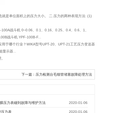
就是单位面积上的压力大小。 二.压力的两种表现方法: (1)
战斗机 0~0.06、0.1、0.16、0.25、0.4、0.6、1、
100B战斗机 YPF-100B-F...
器应用于哪个行业？WIKA型号UPT-20、UPT-21工艺压力变送器
示器...
理。
下一篇：
压力检测台毛细管堵塞故障处理方法
膜压力表碰到故障与维护方法
2020-01-06
精密压力表
2020-01-06