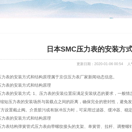
日本SMC压力表的安装方
更新日期：2020-01-06 00:54
人
C压力表的安装方式和结构原理属于京仪压力表厂家新闻动态信息。
压力表的安装方式和结构原理
压力表的安装方式: 1、压力表的安装位置应满足安装状态的要求，一般
量缩短压力表的安装场所与装载点之间的距离，确保完全的密封性，避免发生
下方设置截止阀。介质脏污或有脉冲压力时，可采用过滤器、缓冲器、稳
压力表的安装方式和结构原理
C压力表结构弹簧管式压力表由带螺纹接头的支架、单簧管、拉杆、调整螺