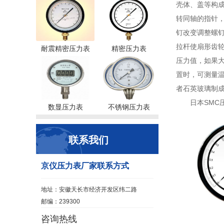
壳体、盖等构成
转同轴的指针
钉改变调整螺
拉杆使扇形齿轮
耐震精密压力表
精密压力表
压力值，如果
置时，可测量温
者石英玻璃制
日本SMC
数显压力表
不锈钢压力表
联系我们
京仪压力表厂家联系方式
地址：安徽天长市经济开发区纬二路
邮编：239300
咨询热线