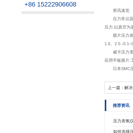
+86 15222906608
资讯速览
压力常识
压力:以真空为基
膜片压力
1.6、2.5 -0.1
威卡压力
应用平板膜片:
日本SM
上一篇：
解决
推荐资讯
压力表氧
如何选择