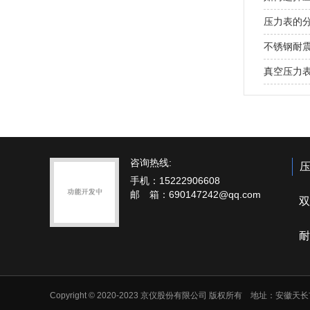
压力表的
不锈钢耐
真空压力
咨询热线:
手机：15222906608
邮 箱：690147242@qq.com
双
耐
Copyright © 2020-2023 京仪股份有限公司 版权所有 地址：