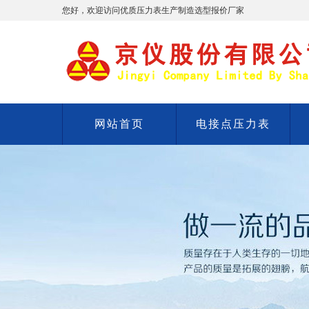
您好，欢迎访问优质压力表生产制造选型报价厂家
网站首页
电接点压力表