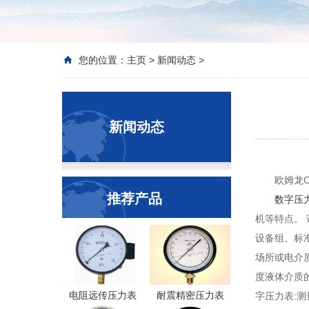
您的位置：
主页
>
新闻动态
>
新闻动态
欧姆龙
推荐产品
数字压
机等特点。
设备组、标
场所或电介
度液体介质的
电阻远传压力表
耐震精密压力表
字压力表: