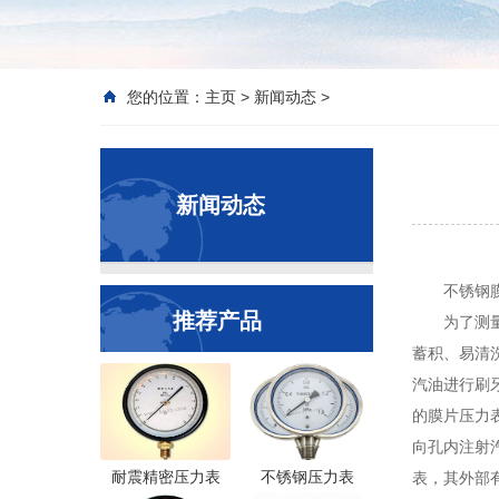
您的位置：
主页
>
新闻动态
>
新闻动态
不锈钢
推荐产品
为了测
蓄积、易清
汽油进行刷
的膜片压力
向孔内注射
耐震精密压力表
不锈钢压力表
表，其外部