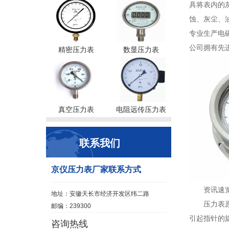
具将表内的
蚀、灰尘、
专业生产电
公司拥有先
精密压力表
数显压力表
真空压力表
电阻远传压力表
联系我们
京仪压力表厂家联系方式
资讯速
地址：安徽天长市经济开发区纬二路
压力表
邮编：239300
引起指针的旋
咨询热线