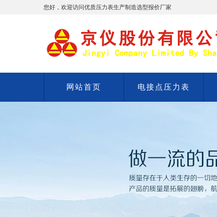
您好，欢迎访问优质压力表生产制造选型报价厂家
网站首页
电接点压力表