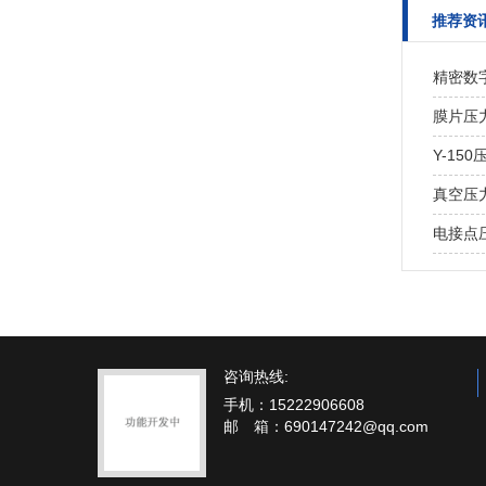
推荐资
精密数
膜片压
Y-1
真空压
电接点
咨询热线:
手机：15222906608
邮 箱：690147242@qq.com