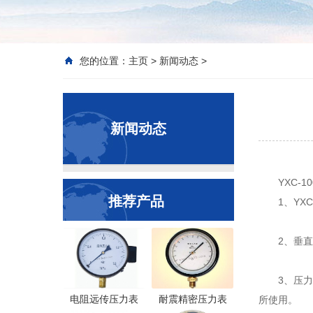
您的位置：
主页
>
新闻动态
>
新闻动态
YXC
推荐产品
1、YXC
2、垂
3、压
电阻远传压力表
耐震精密压力表
所使用。