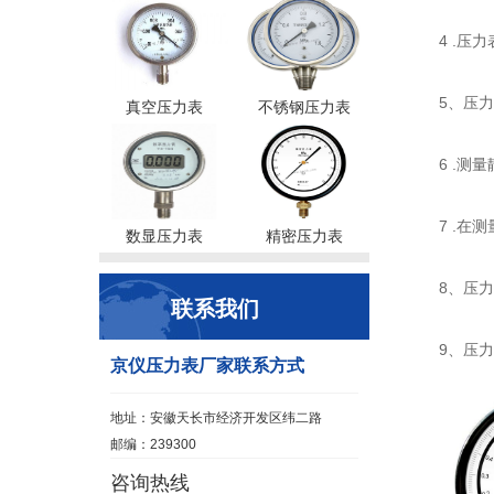
4 .
5、压
真空压力表
不锈钢压力表
6 .
7 .
数显压力表
精密压力表
8、压
联系我们
9、压
京仪压力表厂家联系方式
地址：安徽天长市经济开发区纬二路
邮编：239300
咨询热线