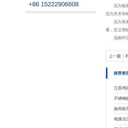
+86 15222906608
压力检
压力开关等检
压力表
看，定义用
选购件
上一篇：
推荐资
江苏鸿
不锈钢
如何处
电接点