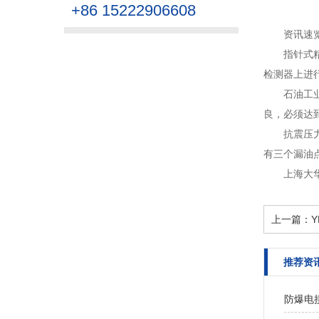
+86 15222906608
资讯速
指针式
检测器上进行
石油工
良，必须达到
抗震压
有三个漏油
上海大
上一篇：
推荐资
防爆电