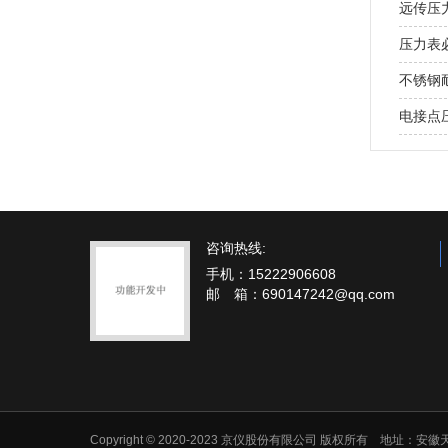
远传压
压力表
不锈钢
电接点
咨询热线:
手机：15222906608
邮 箱：690147242@qq.com
Copyright © 2020-2023 京仪股份有限公司 版权所有 地