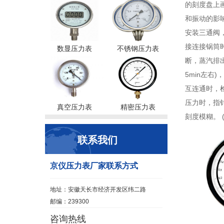
的刻度盘上画
和振动的影响
安装三通阀
接连接锅筒时
数显压力表
不锈钢压力表
断，蒸汽排
5min左右
互连通时，检
压力时，指
真空压力表
精密压力表
刻度模糊。 
联系我们
京仪压力表厂家联系方式
地址：安徽天长市经济开发区纬二路
邮编：239300
咨询热线