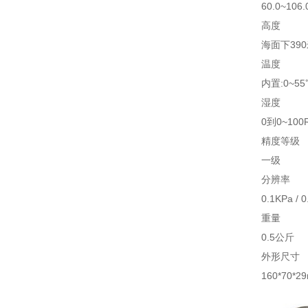
60.0~106
高度
海面下39
温度
内置:0~55
湿度
0到0~100
精度等级
一级
分辨率
0.1KPa / 
重量
0.5公斤
外形尺寸
160*70*