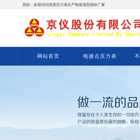
您好，欢迎访问优质压力表生产制造选型报价厂家
网站首页
电接点压力表