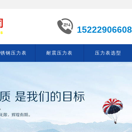
15222906608
不锈钢压力表
耐震压力表
压力表选型