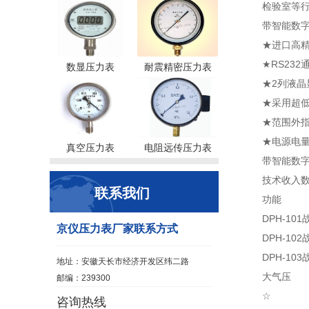
检验室等
带智能数字
★进口高
★RS23
数显压力表
耐震精密压力表
★2列液晶
★采用超
★范围外
★电源电
真空压力表
电阻远传压力表
带智能数字
技术收入数
联系我们
功能
DPH-10
京仪压力表厂家联系方式
DPH-10
DPH-10
地址：安徽天长市经济开发区纬二路
大气压
邮编：239300
☆
咨询热线