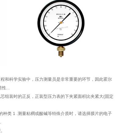
过程和科学实验中，压力测量员是非常重要的环节，因此霍尔
...
芯组装时的正反，正装型压力表的下夹紧面积比夹紧大(固定
的种类 1 .测量粘稠或酸碱等特殊介质时，请选择膜片的电子
.
理。