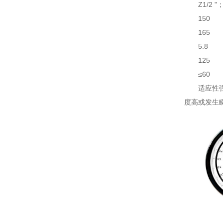
Z1/2 "；
150
165
5.8
125
≤60
适应性
度高或发生瞬