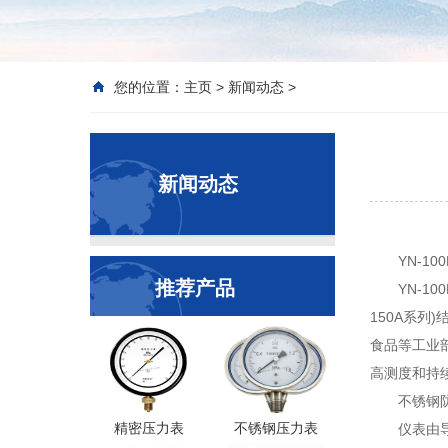
您的位置：
主页
>
新闻动态
>
新闻动态
YN-1
推荐产品
YN-10
150A系
食品等工业
高测度和持
不锈钢
精密压力表
不锈钢压力表
仪表由