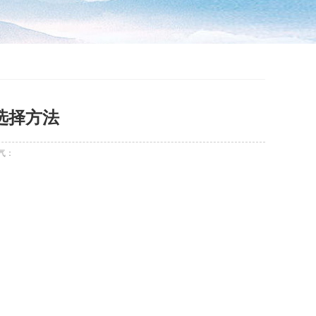
选择方法
气：