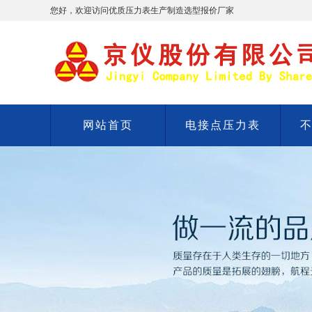
您好，欢迎访问优质压力表生产制造选型报价厂家
网站首页
电接点压力表