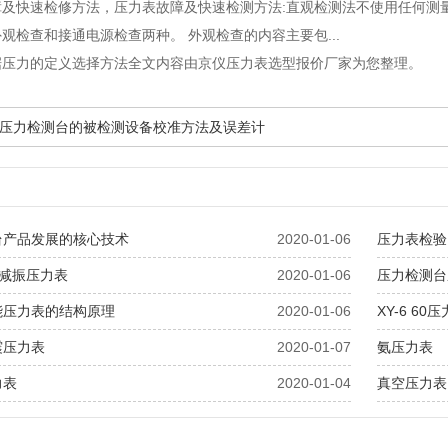
障及快速检修方法
，压力表故障及快速检测方法:直观检测法不使用任何测量
观检查和接通电源检查两种。 外观检查的内容主要包...
据压力的定义选择方法全文内容由京仪压力表选型报价厂家为您整理。
压力检测台的被检测设备校准方法及误差计
台产品发展的核心技术
2020-01-06
压力表检验
2B减振压力表
2020-01-06
压力检测台
能压力表的结构原理
2020-01-06
XY-6 6
震压力表
2020-01-07
氨压力表
力表
2020-01-04
真空压力表