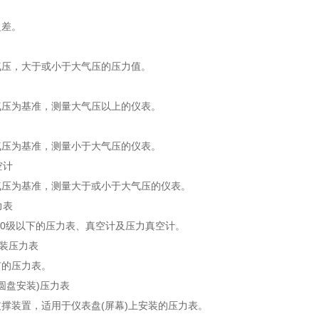
之差。
气压，大于或小于大气压的压力值。
气压为基准，测量大气压以上的仪表。
气压为基准，测量小于大气压的仪表。
空计
气压为基准，测量大于或小于大气压的仪表。
力表
.0级以下的压力表、真空计及压力真空计。
安装压力表
钉的压力表。
(圆盘安装)压力表
撑装置，适用于仪表盘(屏幕)上安装的压力表。