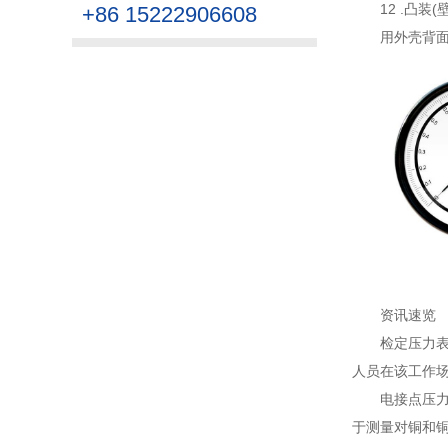
12 .凸装
+86 15222906608
用外壳背面
资讯速览
检定压力
人员在该工作场
电接点压
于测量对铜和铜