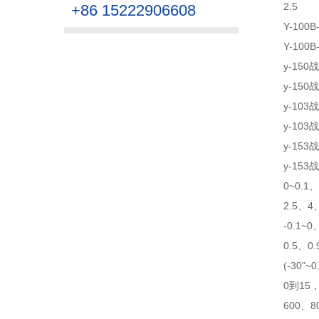
2.5
+86 15222906608
Y-100
Y-100
y-150
y-150
y-103
y-103
y-153
y-153
0~0.1
2.5、4
-0.1~0
0.5、0.
(-30"
0到15，
600、8