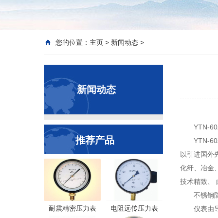
您的位置：
主页
>
新闻动态
>
新闻动态
YTN
推荐产品
YTN
以引进国外
化纤、冶金
技术精致、
不锈钢
耐震精密压力表
电阻远传压力表
仪表由