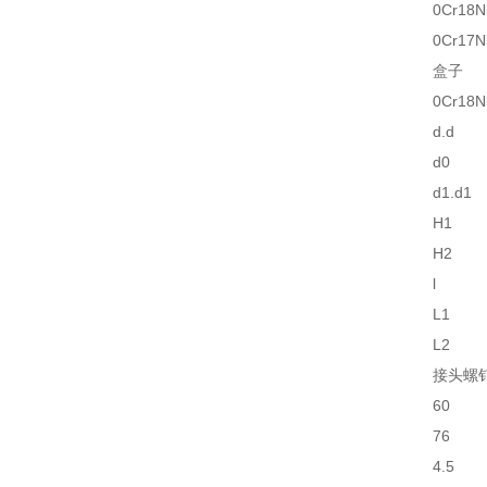
0Cr18Ni
0Cr17N
盒子
0Cr18N
d.d
d0
d1.d1
H1
H2
l
L1
L2
接头螺
60
76
4.5