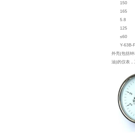
150
165
5.8
125
≤60
Y-6
外壳(包括
油)的仪表，