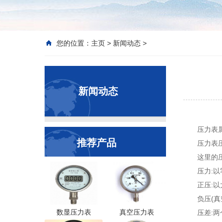
您的位置：
主页
>
新闻动态
>
新闻动态
压力表
推荐产品
压力表
这里的
压力:
正压:
负压(
数显压力表
真空压力表
压差: