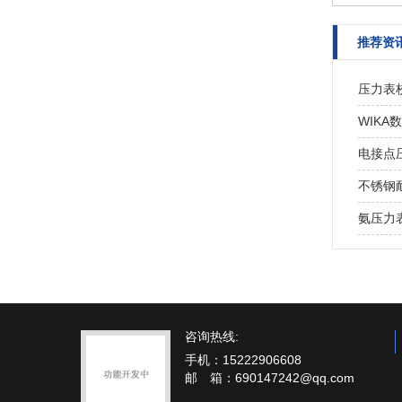
推荐资
压力表
WIKA
电接点
不锈钢
氨压力
咨询热线:
手机：15222906608
邮 箱：690147242@qq.com