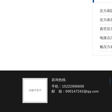
压力表
压力表
真空压
电接点
氨压力
咨询热线:
手机：15222906608
邮 箱：690147242@qq.com