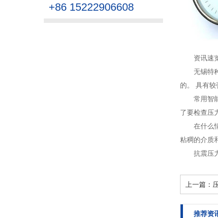
+86 15222906608
资讯速
无锡特
的。 具有较
常用智
了要检查压
在什么
粘稠的介质
抗震压
上一篇：
推荐资