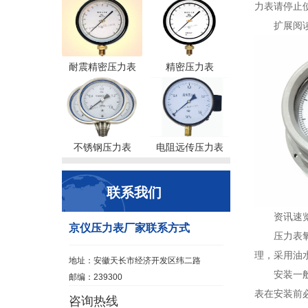
力表请停止
扩展阅
耐震精密压力表
精密压力表
不锈钢压力表
电阻远传压力表
联系我们
资讯速
京仪压力表厂家联系方式
压力表
理，采用油水
地址：安徽天长市经济开发区纬二路
安装一
邮编：239300
表在安装前必
咨询热线