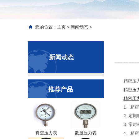
您的位置：
主页
>
新闻动态
>
新闻动态
精密压
推荐产品
精密压
精密压
1、精
2 .
3 .
真空压力表
数显压力表
4、精