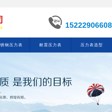
15222906608
不锈钢压力表
耐震压力表
压力表选型