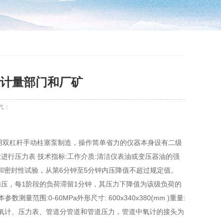
计量部门和厂矿
气：
。
检测仪采用双杠杆手动柱塞泵制造，操作简单省力的仪器本身设有二级
行压力表 技术指标:工作介质:清洁仪表油或变压器油的强
和密封性试验，从第6分钟至5分钟内压降值不超过规定值。
性地加压，每1阶段的负荷滞留1分钟，其压力下降值为该级负荷的
参数测量范围:0-60MPa外形尺寸: 600x340x380(mm )重量:
传递氧计、压力表、管道分管道和管道压力，管道中氧计的接头为