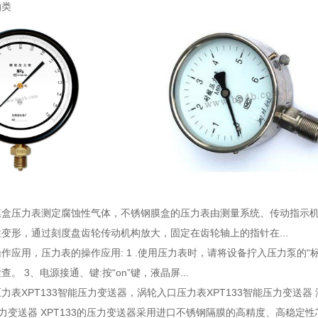
油类
膜盒压力表测定腐蚀性气体
，不锈钢膜盒的压力表由测量系统、传动指示
变形，通过刻度盘齿轮传动机构放大，固定在齿轮轴上的指针在...
操作应用
，压力表的操作应用: 1 .使用压力表时，请将设备拧入压力泵的“
。 3、电源接通、键:按“on”键，液晶屏...
力表XPT133智能压力变送器
，涡轮入口压力表XPT133智能压力变送器
压力变送器 XPT133的压力变送器采用进口不锈钢隔膜的高精度、高稳定性芯