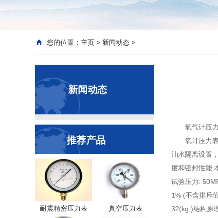
您的位置：
主页
>
新闻动态
>
新闻动态
氧气计压
推荐产品
氧计压力表
油水隔离设置，
度和密封性能:
试验压力: 5
1% (不含排斥值
耐震精密压力表
真空压力表
32(kg )