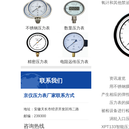
氧计和其他禁
不锈钢压力表
数显压力表
精密压力表
电阻远传压力表
资讯速览
联系我们
用不锈钢
产生相应的弹性
京仪压力表厂家联系方式
压力表的
地址：安徽天长市经济开发区纬二路
被检设备进行检查
邮编：239300
涡轮入口压
咨询热线
XPT133智能