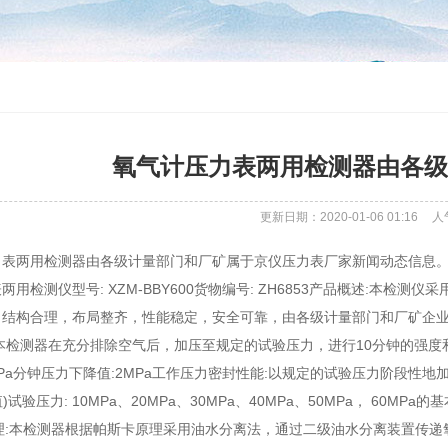
氧气计压力表两用检测器由各级
更新日期：2020-01-06 01:16
人
力表两用检测器由各级计量部门和厂矿属于京仪压力表厂家新闻动态信息
两用检测仪型号: XZM-BBY600货物编号: ZH6853产品概述:本
结构合理，布局整齐，性能稳定，安全可靠，由各级计量部门和厂矿企业进
本检测器在充分排除空气后，加压至规定的试验压力，进行10分钟的强度
0MPa分钟压力下降值:2MPa工作压力密封性能:以规定的试验压力阶段
)试验压力: 10MPa、20MPa、30MPa、40MPa、50MPa， 60MPa的基本
结构原理:本检测器根据帕斯卡原理采用油水分离法，通过二级油水分离装置