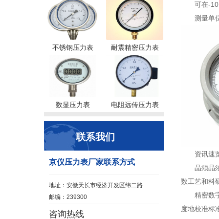
可在-1
测量单
不锈钢压力表
耐震精密压力表
数显压力表
电阻远传压力表
联系我们
资讯速
京仪压力表厂家联系方式
晶须晶
数工艺和科研
地址：安徽天长市经济开发区纬二路
精密数
邮编：239300
度地校准标准
咨询热线