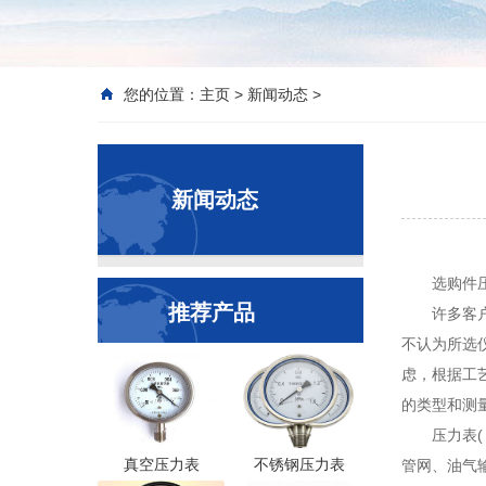
您的位置：
主页
>
新闻动态
>
新闻动态
选购件
推荐产品
许多客
不认为所选
虑，根据工艺
的类型和测
压力表(
真空压力表
不锈钢压力表
管网、油气