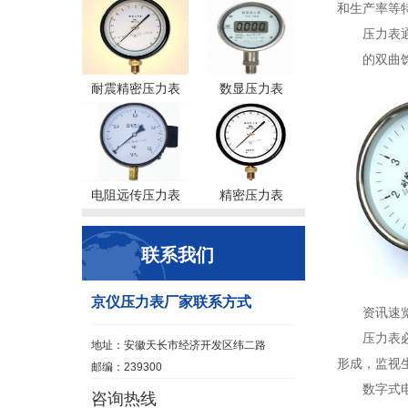
和生产率等
压力表
的双曲
耐震精密压力表
数显压力表
电阻远传压力表
精密压力表
联系我们
京仪压力表厂家联系方式
资讯速
压力表
地址：安徽天长市经济开发区纬二路
形成，监视
邮编：239300
数字式
咨询热线