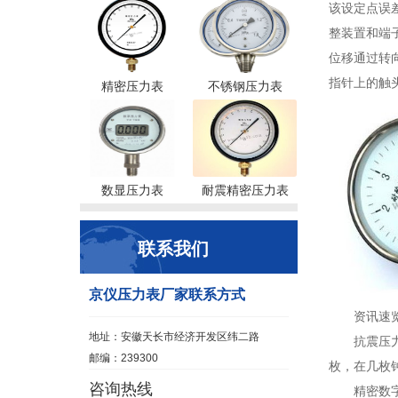
该设定点误
整装置和端
位移通过转
指针上的触
精密压力表
不锈钢压力表
数显压力表
耐震精密压力表
联系我们
京仪压力表厂家联系方式
资讯速
地址：安徽天长市经济开发区纬二路
抗震压
邮编：239300
枚，在几枚
咨询热线
精密数