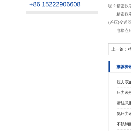
+86 15222906608
呢？精密数
精密数
(差压)变送
电接点
上一篇：
推荐资
压力表
压力表
请注意
氨压力
不锈钢