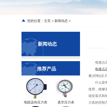
您的位置：
主页
>
新闻动态
>
新闻动态
电接点
推荐产品
电接点
量(控制)压
什么是
使用，能够
场安装式和组
电阻远传压力表
真空压力表
力表的控制方