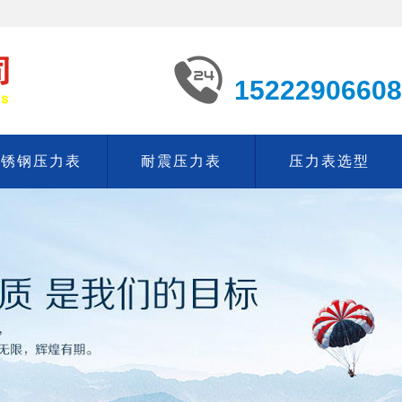
15222906608
不锈钢压力表
耐震压力表
压力表选型