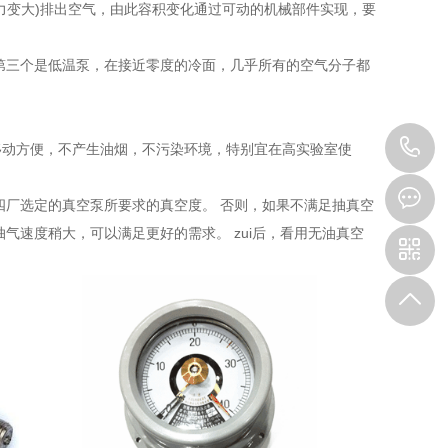
力变大)排出空气，由此容积变化通过可动的机械部件实现，要
第三个是低温泵，在接近零度的冷面，几乎所有的空气分子都
1
移动方便，不产生油烟，不污染环境，特别宜在高实验室使
四厂选定的真空泵所要求的真空度。 否则，如果不满足抽真空
气速度稍大，可以满足更好的需求。 zui后，看用无油真空