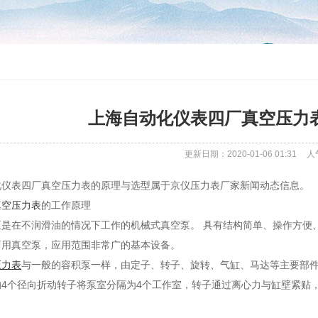
上海自动化仪表四厂真空压力
更新日期：2020-01-06 01:31
人
化仪表四厂真空压力表的原理与选型属于京仪压力表厂家新闻动态信息。
真空压力表
的工作原理
泵是在不润滑油的情况下工作的机械式真空泵。 具有结构简单、操作方便
两用真空泵，应用范围非常广的基本设备。
压力表
与一般的容积泵一样，由定子、转子、旋转、气缸、马达等主要部件
的4个径向折动转子将泵室分隔为4个工作室，转子通过离心力与缸壁紧贴