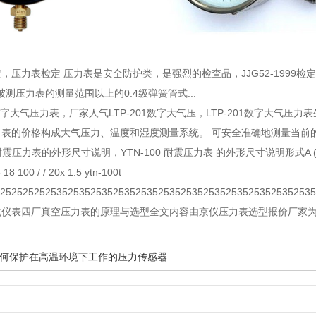
定
，压力表检定 压力表是安全防护类，是强烈的检查品，JJG52-1999
以被测压力表的测量范围以上的0.4级弹簧管式...
1数字大气压力表，厂家人气LTP-201数字大气压
，LTP-201数字大气压
表的价格构成大气压力、温度和湿度测量系统。 可安全准确地测量当前的大
00耐震压力表的外形尺寸说明
，YTN-100 耐震压力表 的外形尺寸说明形式A (mm) B 
18 100 / / 20x 1.5 ytn-100t
252525252535253525352535253525352535253525352535253525352
化仪表四厂真空压力表的原理与选型全文内容由京仪压力表选型报价厂家
何保护在高温环境下工作的压力传感器