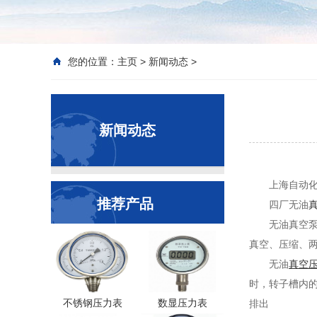
您的位置：
主页
>
新闻动态
>
新闻动态
上海自动
推荐产品
四厂无油
无油真空
真空、压缩、
无油
真空
时，转子槽内
不锈钢压力表
数显压力表
排出