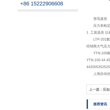
+86 15222906608
资讯速览
压力表检
1 .工装器具 
LTP-20
经销商大气压力
YTN-1
YTN-100 44 45 
442005352525
上海自动
上一篇：
应如
推荐资讯