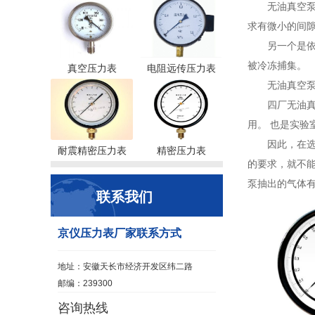
无油真空
求有微小的间
另一个是
被冷冻捕集。
真空压力表
电阻远传压力表
无油真空
四厂无油
用。 也是实验
因此，在
耐震精密压力表
精密压力表
的要求，就不能
泵抽出的气体
联系我们
京仪压力表厂家联系方式
地址：安徽天长市经济开发区纬二路
邮编：239300
咨询热线