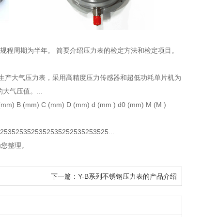
检定规程周期为半年。 简要介绍压力表的检定方法和检定项目。
力表生产大气压力表，采用高精度压力传感器和超低功耗单片机为
气压值。...
(mm) C (mm) D (mm) d (mm ) d0 (mm) M (M )
535253525352535252535253525...
为您整理。
下一篇：
Y-B系列不锈钢压力表的产品介绍