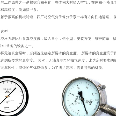
泵的工作原理之一是根据容积变化，在体积大时吸入空气，在体积小时(压
隙和高精度，例如指甲泵。
依赖于很高的机械转速，四厂将空气分子像分子泵一样有方向性地运送。 
泵选型
真空压力表比油泵真空度低，吸入量小，但小型，安装方便，维护简单，
室zui常备的设备之一。
选择无油真空泵时，必须首先确定所要求的真空度。 所要求的真空度高于
达到所要求的真空度。 其次，无油真空泵的抽气速度，比选定时要求的抽
有无腐蚀性，腐蚀的气体腐蚀泵，为了满足需求，需要特殊的材质。