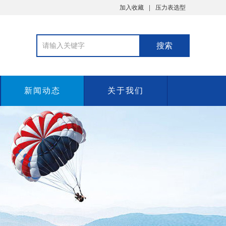
加入收藏
压力表选型
新闻动态
关于我们