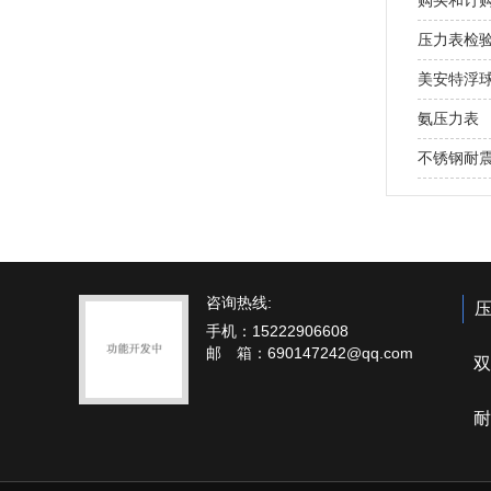
购买和订
压力表检
美安特浮
氨压力表
不锈钢耐
咨询热线:
手机：15222906608
邮 箱：690147242@qq.com
双
耐