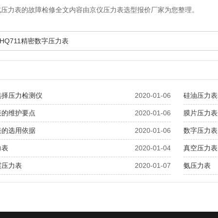
式压力表的故障检修全文内容由京仪压力表选型报价厂家为您整理。
HQ711精密数字压力表
选择压力检测仪
2020-01-06
硅油压力表和
表的维护要点
2020-01-06
膜片压力表
表的选用依据
2020-01-06
数字压力表
力表
2020-01-04
真空压力表
震压力表
2020-01-07
氨压力表