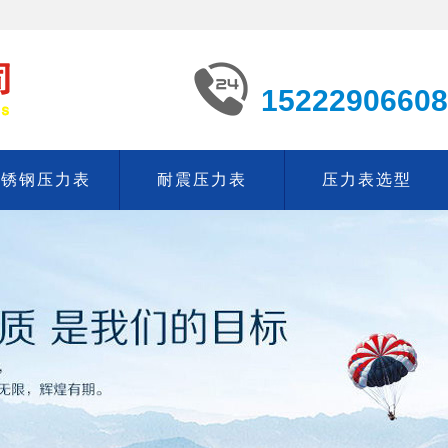
15222906608
不锈钢压力表
耐震压力表
压力表选型