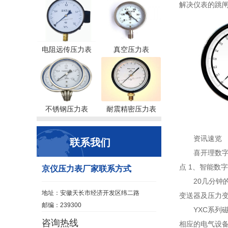
解决仪表的跳
电阻远传压力表
真空压力表
不锈钢压力表
耐震精密压力表
资讯速览
联系我们
喜开理数
点 1、智能数
京仪压力表厂家联系方式
20几分钟
地址：安徽天长市经济开发区纬二路
变送器及压力变
邮编：239300
YXC系列
咨询热线
相应的电气设备