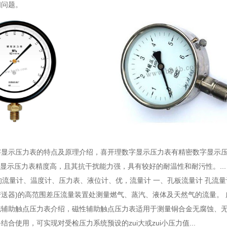
闸问题。
字显示压力表的特点及原理介绍
，喜开理数字显示压力表有精密数字显示压
字显示压力表精度高，且其抗干扰能力强，具有较好的耐温性和耐污性。...
的流量计、温度计、压力表、液位计、优
，流量计 一、孔板流量计 孔流
送器)的高范围差压流量装置处测量燃气、蒸汽、液体及天然气的流量。 广泛
磁辅助触点压力表介绍
，磁性辅助触点压力表适用于测量铜合金无腐蚀、无
结合使用，可实现对受检压力系统预设的zui大或zui小压力值...