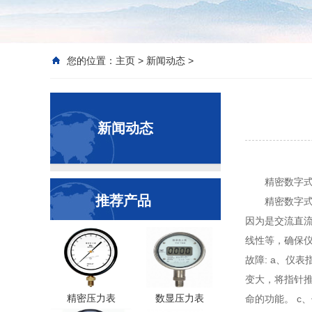
您的位置：
主页
>
新闻动态
>
新闻动态
精密数字
推荐产品
精密数字式
因为是交流直流
线性等，确保仪
故障: a、仪
变大，将指针推
精密压力表
数显压力表
命的功能。 c