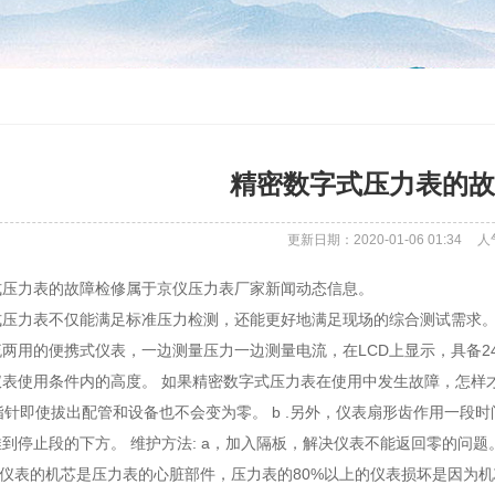
精密数字式压力表的故
更新日期：2020-01-06 01:34
人
式压力表的故障检修属于京仪压力表厂家新闻动态信息。
压力表不仅能满足标准压力检测，还能更好地满足现场的综合测试需求。 
两用的便携式仪表，一边测量压力一边测量电流，在LCD上显示，具备2
表使用条件内的高度。 如果精密数字式压力表在使用中发生故障，怎样才
表指针即使拔出配管和设备也不会变为零。 b .另外，仪表扇形齿作用一段
到停止段的下方。 维护方法: a，加入隔板，解决仪表不能返回零的问题
、仪表的机芯是压力表的心脏部件，压力表的80%以上的仪表损坏是因为