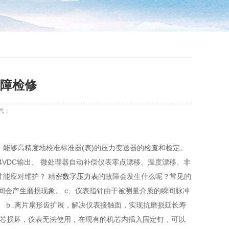
障检修
气：
能够高精度地校准标准器(表)的压力变送器的检查和检定。
4VDC输出。 微处理器自动补偿仪表零点漂移、温度漂移、非
能应对维护？ 精密
数字压力表
的故障会发生什么呢？常见的
时间会产生磨损现象。 c、仪表指针由于被测量介质的瞬间脉冲
。 b .离片扇形齿扩展，解决仪表接触面，实现抗磨损延长寿
机芯损坏，仪表无法使用，在现有的机芯内插入固定钉，可以