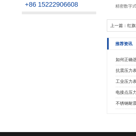
+86 15222906608
精密数字
上一篇：
红旗
推荐资讯
如何正确
抗震压力
工业压力
电接点压
不锈钢耐