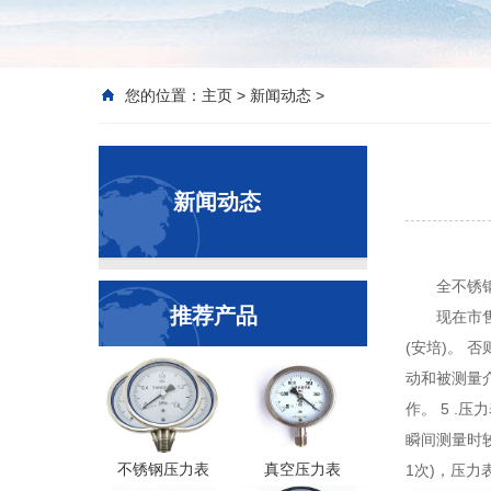
您的位置：
主页
>
新闻动态
>
新闻动态
全不锈
推荐产品
现在市
(安培)。 
动和被测量
作。 5 .
瞬间测量时
不锈钢压力表
真空压力表
1次)，压