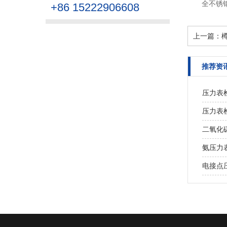
全不锈
+86 15222906608
上一篇：
推荐资
压力表
压力表
二氧化
氨压力
电接点