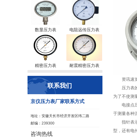
数显压力表
电阻远传压力表
精密压力表
耐震精密压力表
资讯速
联系我们
压力表
为了不使测
京仪压力表厂家联系方式
电接点
于测量各种流
地址：安徽天长市经济开发区纬二路
指针表
邮编：239300
型，还有电传
咨询热线