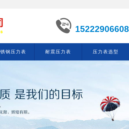
15222906608
不锈钢压力表
耐震压力表
压力表选型