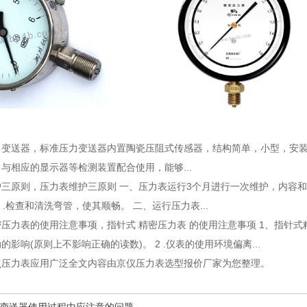
力变送器
，标准压力变送器内置陶瓷压阻式传感器，结构简单，小型，安装
与相应的显示器等检测装置配合使用，能够...
护三原则
，压力表维护三原则 一、压力表运行3个月进行一次维护，内容和要
 .检查和清洗弯管，使其顺畅。 二、运行压力表...
密压力表的使用注意事项
，指针式 精密压力表 的使用注意事项 1、指针
影响(原则上不影响正确的读数)。 2 .仪表的使用环境偏离...
点压力表应用广泛全文内容由京仪压力表选型报价厂家为您整理。