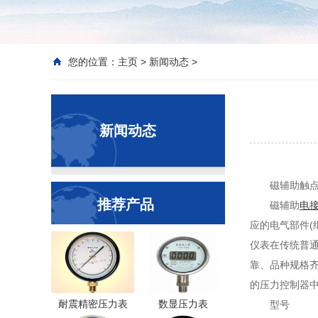
您的位置：
主页
>
新闻动态
>
新闻动态
磁辅助触
推荐产品
磁辅助
电
应的电气部件(
仪表在传统普通
靠、品种规格
的压力控制器
耐震精密压力表
数显压力表
型号