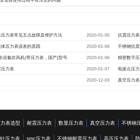
变送器使用过程中应注意的问题
准压力表常见五点故障及维护方法
2020-01-05
抗震压力表
壳体压力表误差的原因
2020-01-06
不锈钢抗震
/水浴氮吹风机(带压力表，国产)型号:
2020-01-06
精密数字压
震压力表
2020-01-07
电接点压力
2020-12-03
真空压力表
压力表选型
耐震压力表
数显压力表
真空压力表
不锈钢
针压力表
smc压力表
不锈钢耐震压力表
高压压力表