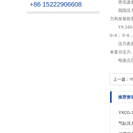
资讯速
+86 15222906608
我国压
力和发展前
YX-1
0~4； 0~6； 
压力表
来显示压力。
电接点
上一篇：
推荐资
YXCG
气缸压