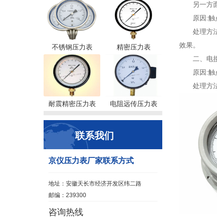
另一方
原因:
处理方
效果。
不锈钢压力表
精密压力表
二、电
原因:
处理方
耐震精密压力表
电阻远传压力表
联系我们
京仪压力表厂家联系方式
地址：安徽天长市经济开发区纬二路
邮编：239300
咨询热线