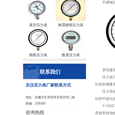
不锈钢
真空压力表
耐震精密压力表
精密压力表
数显压力表
资讯速
联系我们
压力表
仪表的测量系
京仪压力表厂家联系方式
压力表
地址：安徽天长市经济开发区纬二路
过程中提出
邮编：239300
Y-15
咨询热线
弹簧和传动机