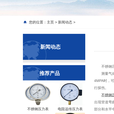
您的位置：
主页
>
新闻动态
>
新闻动态
不锈钢
推荐产品
测量气
4MPA时
行探伤。
不锈钢
出现管道弯
不锈钢压力表
电阻远传压力表
部分和水平