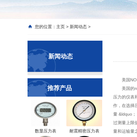
您的位置：
主页
>
新闻动态
>
新闻动态
美国N
推荐产品
美国的
压力的仪表和
作，在选择
量 &ldq
过测量上限值
数显压力表
耐震精密压力表
量和运输量