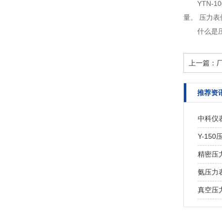
YTN-
量。 压力表
什么是
上一篇：
推荐资
中科仪
Y-1
精密压
氨压力
真空压