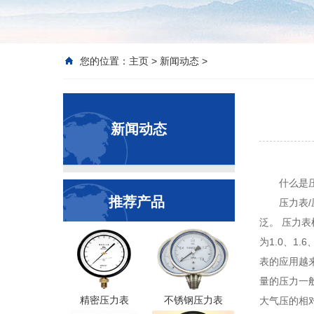
您的位置：
主页
>
新闻动态
>
新闻动态
什么是
推荐产品
压力表
泛。 压力
为1.0、1
表的应用越
量的压力一
精密压力表
不锈钢压力表
大气压的相