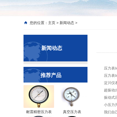
您的位置：
主页
>
新闻动态
>
新闻动态
压力表I
推荐产品
压力表IA
淀川仪表
超振动
振动式压
小压力
耐震精密压力表
真空压力表
我们自