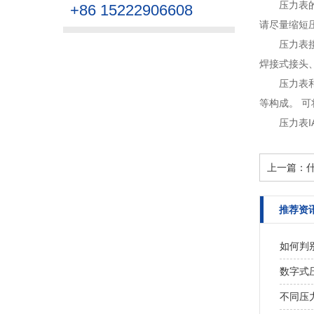
压力表
+86 15222906608
请尽量缩短压
压力表
焊接式接头、
压力表
等构成。 可
压力表I
上一篇：
推荐资
如何判
数字式压
不同压