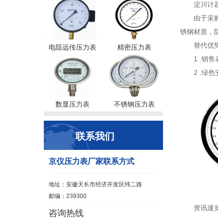
淀川计器制
由于采
锈钢材质，
替代优势
电阻远传压力表
精密压力表
1 .
2 .
数显压力表
不锈钢压力表
联系我们
京仪压力表厂家联系方式
地址：安徽天长市经济开发区纬二路
邮编：239300
资讯速
咨询热线