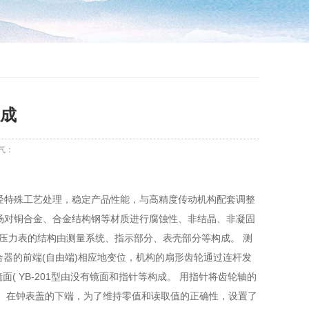
成
气：
经特殊工艺处理，稳定产品性能，与高精度传动机构配套调整
场对铜合金、合金结构钢等材质进行腐蚀性、非结晶、非凝固
精密压力表的结构由测量系统、指示部分、表壳部分等构成。 测
离合器的前端(自由端)相应地变位，机构的扇形齿轮通过连杆发
、镜面( YB-201型由没有镜面和指针等构成。 用指针将齿轮轴的
成。 在钟表盖的下端，为了维持零值和读取值的正确性，设置了