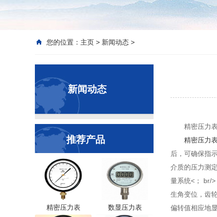
您的位置：
主页
>
新闻动态
>
新闻动态
精密压力
推荐产品
精密压力
后，可确保指示
介质的压力测定
量系统<； b
生角变位，齿轮轴
精密压力表
数显压力表
偏转值相应地显