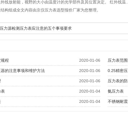
外线放射能，视野的大小由温度计的光学部件及其位置决定。 红外线温..
表结构组成全文内容由京仪压力表选型报价厂家为您整理。
压力源检测压力表应注意的五个事项要求
定规程
2020-01-06
压力表范围
正器的注意事项和维护方法
2020-01-06
0.25精密
理
2020-01-06
压力表的防
力表
2020-01-04
氨压力表
表
2020-01-04
不锈钢耐震