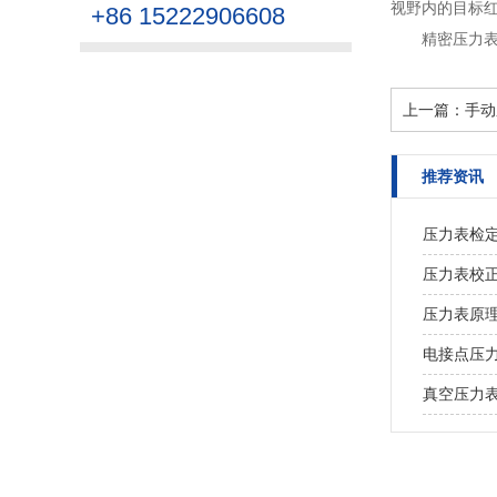
视野内的目标红
+86 15222906608
精密压力
上一篇：
手动
推荐资讯
压力表检
压力表校
压力表原
电接点压
真空压力