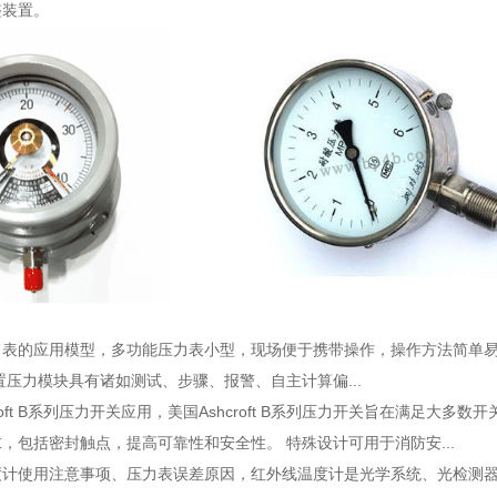
整装置。
力表的应用模型
，多功能压力表小型，现场便于携带操作，操作方法简单易
置压力模块具有诸如测试、步骤、报警、自主计算偏...
roft B系列压力开关应用
，美国Ashcroft B系列压力开关旨在满足大多
，包括密封触点，提高可靠性和安全性。 特殊设计可用于消防安...
度计使用注意事项、压力表误差原因
，红外线温度计是光学系统、光检测器