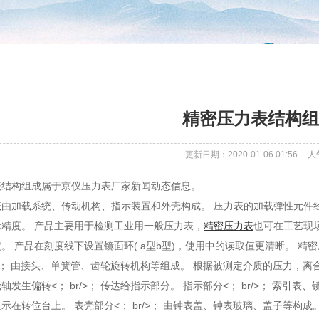
精密压力表结构组
更新日期：2020-01-06 01:56
人
表结构组成属于京仪压力表厂家新闻动态信息。
表
由加载系统、传动机构、指示装置和外壳构成。 压力表的加载弹性元件
精度。 产品主要用于检测工业用一般压力表，
精密压力表
也可在工艺现
。 产品在刻度线下设置镜面环( a型b型)，使用中的读取值更清晰。 
r/>； 由接头、单簧管、齿轮旋转机构等组成。 根据被测定介质的压力，
发生偏转<； br/>； 传达给指示部分。 指示部分<； br/>； 索引表
示在转位台上。 表壳部分<； br/>； 由钟表盖、钟表玻璃、盖子等构