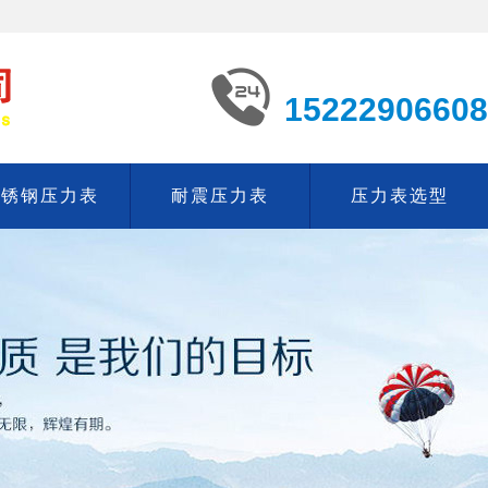
15222906608
不锈钢压力表
耐震压力表
压力表选型