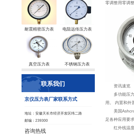
零调整用零调
耐震精密压力表
电阻远传压力表
真空压力表
不锈钢压力表
联系我们
资讯速览
多功能压
京仪压力表厂家联系方式
用。 内置和外
美国Ashc
地址：安徽天长市经济开发区纬二路
足各种应用要求
邮编：239300
红外线温
咨询热线