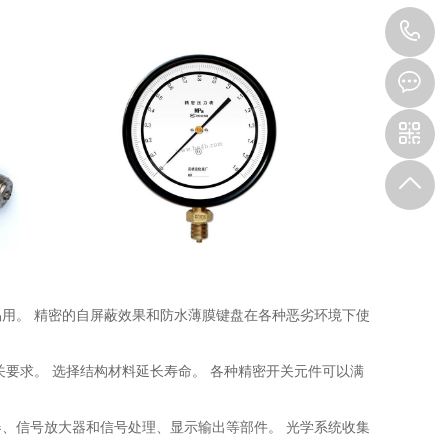
1
用。 精密的自屏蔽效果和防水薄膜键盘在各种恶劣环境下使
数开关要求。 选择结构材料延长寿命。 各种精密开关元件可以满
、信号放大器和信号处理、显示输出等部件。 光学系统收集