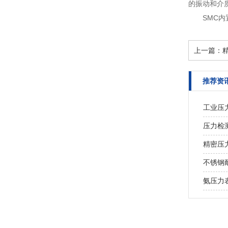
的振动和介质
SMC
上一篇：
推荐资
工业压
压力检
精密压
不锈钢
氨压力