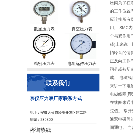
压阀为了在
的工作位置
应连接所有
用。 SM
数显压力表
真空压力表
个与双作用
径)上来说
怕噪音的情
正反向工作
精密压力表
电阻远传压力表
阀芯或被切
成。 电磁
联系我们
来讲一下电
电磁线圈(即
京仪压力表厂家联系方式
在线圈未通电
弦值。 常开
地址：安徽天长市经济开发区纬二路
通双电磁阀
邮编：239300
圈通电。 
咨询热线