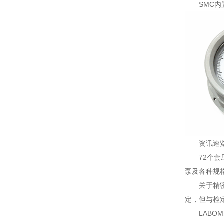
SMC
资讯速
72个
泵及各种规
关于精
定，但与检定
LABO