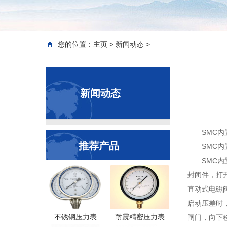
您的位置：
主页
>
新闻动态
>
新闻动态
SMC
推荐产品
SMC
SMC
封闭件，打
直动式电磁
启动压差时
不锈钢压力表
耐震精密压力表
闸门，向下