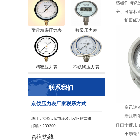
感器件陶瓷
全、可靠和
扩展阅
耐震精密压力表
数显压力表
精密压力表
不锈钢压力表
联系我们
京仪压力表厂家联系方式
资讯速
新规程
地址：安徽天长市经济开发区纬二路
件由于使用
邮编：239300
不锈钢
咨询热线