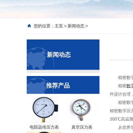
您的位置：
主页
>
新闻动态
>
新闻动态
精密数
推荐产品
精密
数
件设计合理
精密数
精密数字压
300℃高温测
电阻远传压力表
真空压力表
从世界