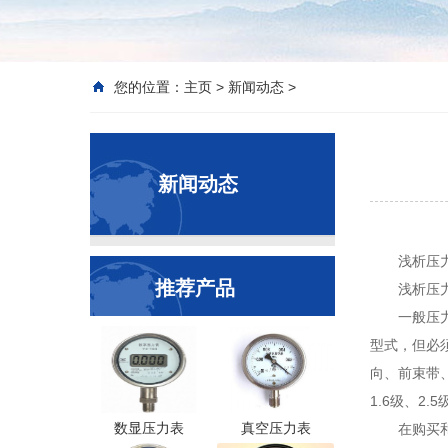
您的位置：
主页
>
新闻动态
>
新闻动态
浅析压
推荐产品
浅析压
一般压
型式，但必须在合
向、前束带、后
1.6级、2.5
数显压力表
真空压力表
在购买