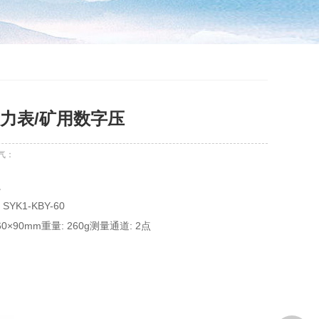
力表/矿用数字压
气：
。
YK1-KBY-60
0×90mm重量: 260g测量通道: 2点