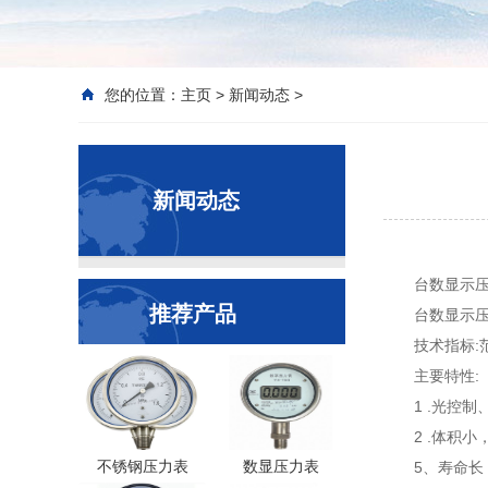
您的位置：
主页
>
新闻动态
>
新闻动态
台数显示压
推荐产品
台数显示压
技术指标:范
主要特性:
1 .光控
2 .体积
不锈钢压力表
数显压力表
5、寿命长