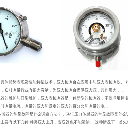
台具体优势表现及性能特征技术
，压力检测台在应用中与压力表检测仪、 
，它对测量行业有很大贡献，为压力检测台提供压力源，其作用大，...
正器的维护与日常维护
，压力表检测器是一种新型的检测器，不仅满足标准
时测量电流，测量的压力和设定的压力的百分比和测量的电...
传感器的常见故障是什么调查方法？
，SMC压力传感器的常见故障是什么
主要有以下几种:种类压力上升，变送器也不能运输。 这种情况下，首先检查