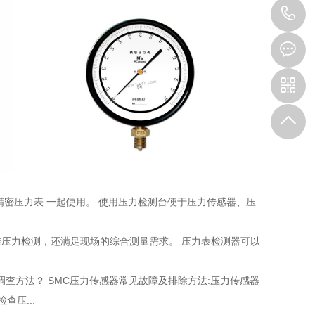
1
精密压力表 一起使用。 使用压力检测台便于压力传感器、压
压力检测，还满足现场的综合测量需求。 压力表检测器可以
调查方法？ SMC压力传感器常见故障及排除方法:压力传感器
压...