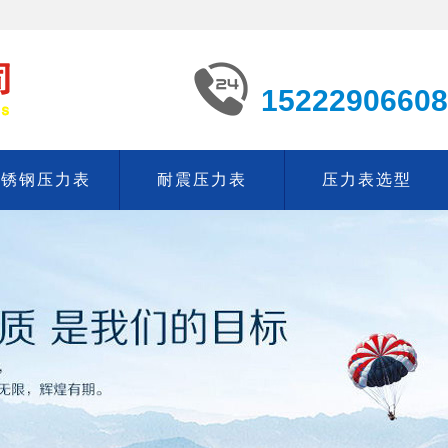
15222906608
不锈钢压力表
耐震压力表
压力表选型