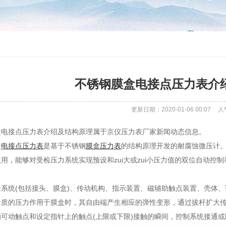
不锈钢膜盒电接点压力表介
更新日期：2020-01-06 00:07
人
盒电接点压力表介绍及结构原理属于京仪压力表厂家新闻动态信息。
盒
电接点压力表
是基于不锈钢
膜盒压力表
的结构原理开发的耐腐蚀微压计。
用，能够对受检压力系统实现预设和zui大或zui小压力值的双位自动控制
量系统(包括接头、膜盒)、传动机构、指示装置、磁辅助触点装置、壳体
介质的压力作用于膜盒时，其自由端产生相应的弹性变形，通过拔杆扩大传
可动触点和设定指针上的触点(上限或下限)接触的瞬间，控制系统接通