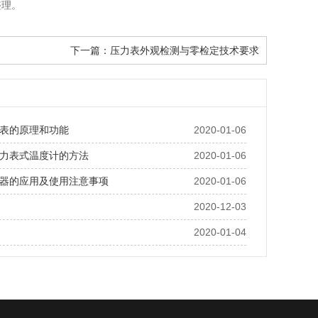
整理。
下一篇：
压力表外观检测与零检定技术要求
表的原理和功能
2020-01-06
力表式温度计的方法
2020-01-06
器的应用及使用注意事项
2020-01-06
2020-12-03
2020-01-04