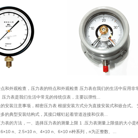
特点和外观检查
，压力表的特点和外观检查 压力表在我们的生活中应用非
 压力表是我们生活中常见的传统仪表，主要以弹性...
表的安装注意事项
，精密压力表 根据安装方式分为直接安装式和嵌合式。
多的典型安装结构式，其接口螺钉起着管道连接和仪表...
压力表的方法
，一、选择压力表的测量上限 1 .压力表测量上限值的大小
.6×10 n、2.5×10 n、4×10 n、6×10 n种系列，n为正整数、...