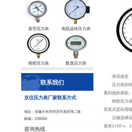
真空压力表
电阻远传压力表
精密压力表
数显压力表
资讯速览
联系我们
压力表的
看到他的身影。
京仪压力表厂家联系方式
精密压力
安装式是应用较
地址：安徽天长市经济开发区纬二路
正确选择
邮编：239300
值有1×10 n、1
咨询热线