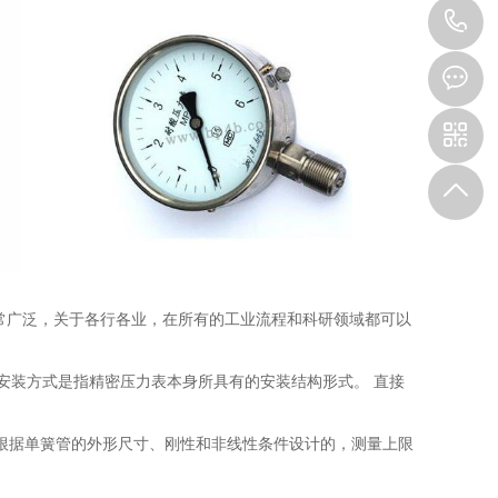
1
常广泛，关于各行各业，在所有的工业流程和科研领域都可以
 安装方式是指精密压力表本身所具有的安装结构形式。 直接
是根据单簧管的外形尺寸、刚性和非线性条件设计的，测量上限