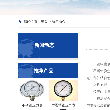
您的位置：
主页
>
新闻动态
>
新闻动态
不锈钢膜
推荐产品
不锈钢膜
电气部件结合使
结构原理
仪表由测
当被测定
不锈钢压力表
耐震精密压力表
与电接点装置的