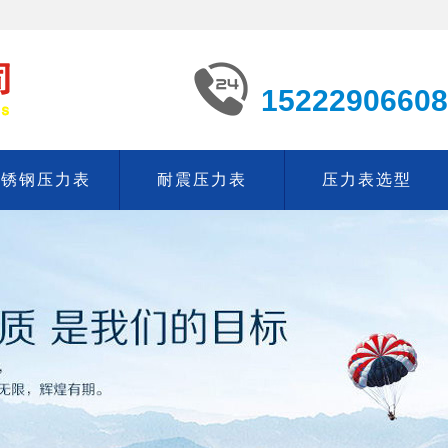
15222906608
不锈钢压力表
耐震压力表
压力表选型