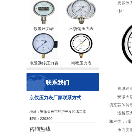
更多压力表
:林:
数显压力表
不锈钢压力表
电阻远传压力表
精密压力表
联系我们
资讯速
安徽天
京仪压力表厂家联系方式
填充芯体传感器。
地址：安徽天长市经济开发区纬二路
浅析压
邮编：239300
和种类，z常
咨询热线
压力变