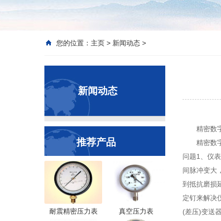
您的位置：
主页
>
新闻动态
>
新闻动态
精密数
推荐产品
精密数
问题1、仪
间脉冲变大
到抵抗磨损
定钉来解决
耐震精密压力表
真空压力表
(差压)变送