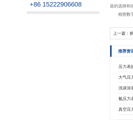
+86 15222906608
器的选择和保
精密数
上一篇：
推荐资
压力表
大气压
浅谈涂
氨压力
真空压