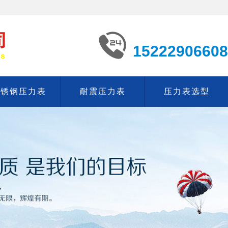
15222906608
不锈钢压力表
耐震压力表
压力表选型