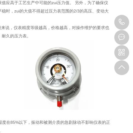
值应高于工艺生产中可能的zui压力值。 另外，为了确保仪
时，zui的大值不得超过压力表范围的2/3的高压、变动大
1
 一般来说，仪表精度等级越高，价格越高，对操作维护的要求也
、耐久的压力表。
相对湿度在85%以下，振动和被测介质的急剧脉动不影响仪表的正
.