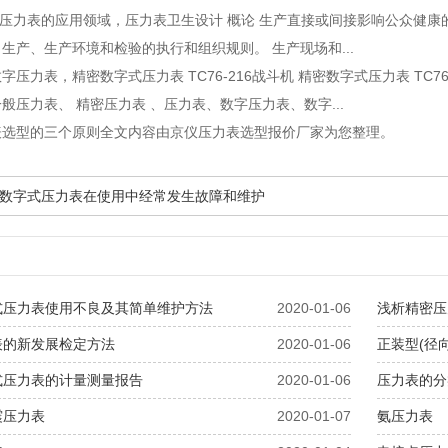
om压力表的应用领域
，压力表卫生设计 概论 生产直接或间接影响公众健康
生产、生产环境和检验的执行和组织规则。 生产现场和...
数字压力表
，精密数字式压力表 TC76-216战斗机 精密数字式压力表 TC
般压力表、 精密压力表 、压力表、数字压力表、数字...
表选型的三个原则全文内容由京仪压力表选型报价厂家为您整理。
数字式压力表在使用中经常发生故障和维护
式压力表使用不良及其简单维护方法
2020-01-06
浅析精密压
表的新发展检定方法
2020-01-06
正装型(径
式压力表的计量测量报告
2020-01-06
压力表的分
震压力表
2020-01-07
氨压力表