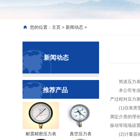
您的位置：
主页
>
新闻动态
>
新闻动态
简述压力
推荐产品
本公司专
产过程对压力
(1)仪表
测定介质的理化
振动等现场设置
耐震精密压力表
真空压力表
(2)计量