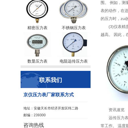
围。 例如，测
表的动作，在选
的压力时，zu
(3)仪表
精密压力表
不锈钢压力表
越高。 因此
数显压力表
电阻远传压力表
联系我们
京仪压力表厂家联系方式
地址：安徽天长市经济开发区纬二路
资讯速览
邮编：239300
远传压力
咨询热线
常工作。 温度影响