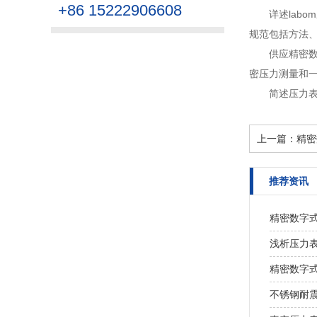
+86 15222906608
详述lab
规范包括方法、
供应精密
密压力测量和一
简述压力
上一篇：
精密
推荐资讯
精密数字
浅析压力
精密数字
不锈钢耐