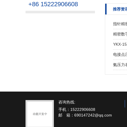
+86 15222906608
推荐资
指针精
精密数
YKX-
电接点
氨压力
咨询热线:
手机：15222906608
邮 箱：690147242@qq.com