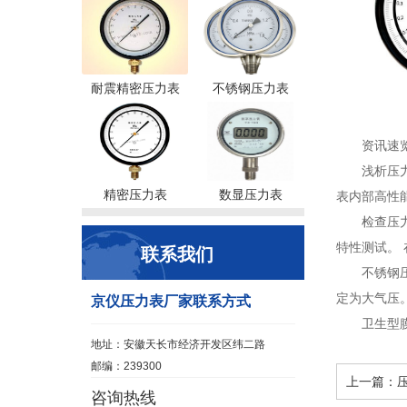
耐震精密压力表
不锈钢压力表
资讯速
浅析压
精密压力表
数显压力表
表内部高性
检查压
特性测试。 
联系我们
不锈钢
定为大气压。
京仪压力表厂家联系方式
卫生型
地址：安徽天长市经济开发区纬二路
邮编：239300
上一篇：
咨询热线