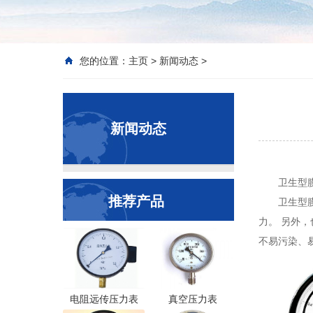
您的位置：
主页
>
新闻动态
>
新闻动态
卫生型
推荐产品
卫生型
力。 另外
不易污染、
电阻远传压力表
真空压力表