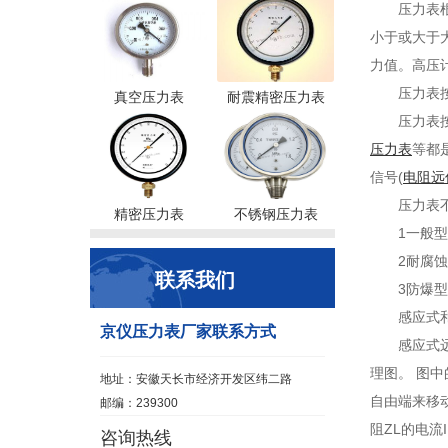
压力表
小于或大于大
力值。高压计
压力表
真空压力表
耐震精密压力表
压力表
压力表
等都
信号(
电阻远
压力表
精密压力表
不锈钢压力表
1一般
2耐腐
联系我们
3防爆
感应式
京仪压力表厂家联系方式
感应式
理图。 图
地址：安徽天长市经济开发区纬二路
自由端来移
邮编：239300
阻ZL的电流
咨询热线