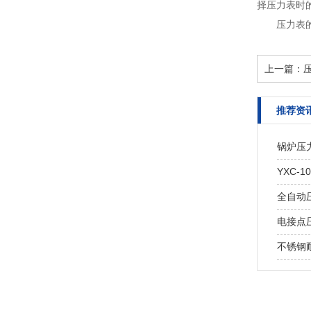
择压力表时的
压力表
上一篇：
推荐资
锅炉压
YXC-
全自动
电接点
不锈钢