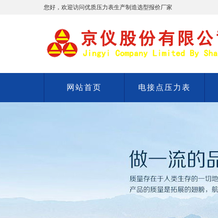
您好，欢迎访问优质压力表生产制造选型报价厂家
网站首页
电接点压力表