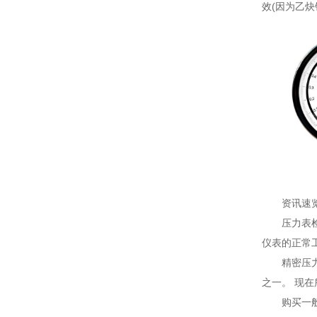
效(因为乙炔
资讯速
压力表
仪表的正常工
精密压
之一。 现在
购买一