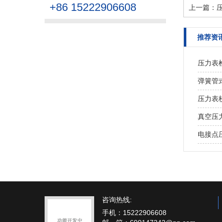
+86 15222906608
上一篇：
推荐资
压力表
弹簧管
压力表
真空压
电接点
咨询热线:
手机：15222906608