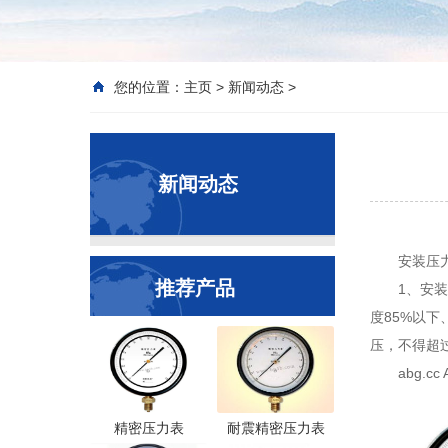
您的位置：
主页
>
新闻动态
>
新闻动态
安装压
推荐产品
1、安装
度85%以
压，不得超
abg
精密压力表
耐震精密压力表