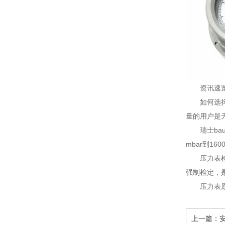
资讯速
如何选
量的用户是无
瑞士ba
mbar到1
压力表
强制检定，
压力表
上一篇：