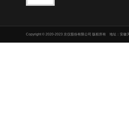
Copyright © 2020-2023 京仪股份有限公司 版权所有 地