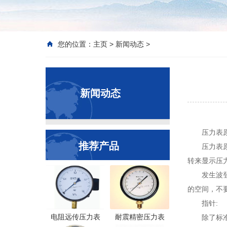
您的位置：
主页
>
新闻动态
>
新闻动态
压力表
推荐产品
压力表
转来显示压力。
发生波
的空间，不
指针:
电阻远传压力表
耐震精密压力表
除了标