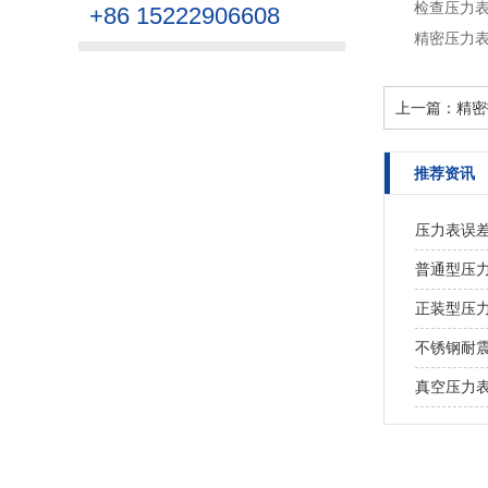
检查压力
+86 15222906608
精密压力
上一篇：
精密
推荐资讯
压力表误
普通型压
正装型压
不锈钢耐
真空压力