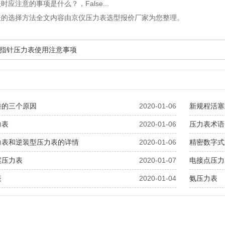
表时应注意的事项是什么？
，False...
表的选择方法全文内容由京仪压力表选型报价厂家为您整理。
指针压力表使用注意事项
差的三个原因
2020-01-06
新规程活塞
力表
2020-01-06
压力表术语(
力表和逆装型压力表的详情
2020-01-06
精密数字式
震压力表
2020-01-07
电接点压力
表
2020-01-04
氨压力表