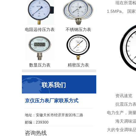
现在所需检
1.5MPa。 
电阻远传压力表
不锈钢压力表
数显压力表
精密压力表
联系我们
资讯速览
京仪压力表厂家联系方式
抗震压力
电力生产，测量
地址：安徽天长市经济开发区纬二路
海天调味
邮编：239300
大的专业调味品
咨询热线