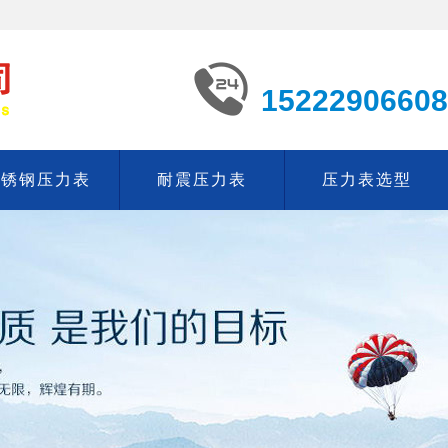
15222906608
不锈钢压力表
耐震压力表
压力表选型