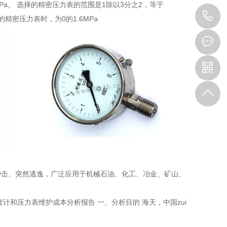
MPa。 选择的精密压力表的范围是1除以3分之2，等于
1
的精密压力表时，为0的1.6MPa
冲击、突然逃逸，广泛应用于机械石油、化工、冶金、矿山、
计和压力表维护成本分析报告 一、分析目的 海天，中国zui