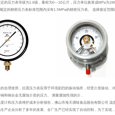
定的压力表等级为1.6级，量程为0---10公斤，压力单位换算成MPa为1
国家规定的精密压力表标准范围内没有1.5MPa的精密压力表。 选择接近范围
表的合理使用
，抗震压力表应用于环境剧烈的振动场所，经受介质脉动、
铜和铜合金无腐蚀介质的压力。 测量腐蚀性强的介...
温度计和压力表维护成本分析报告
，佛山市海天调味食品股份有限公司 温度
生产企业分析了多年的发展、全厂生产已经实现了自动控制，为了实现...