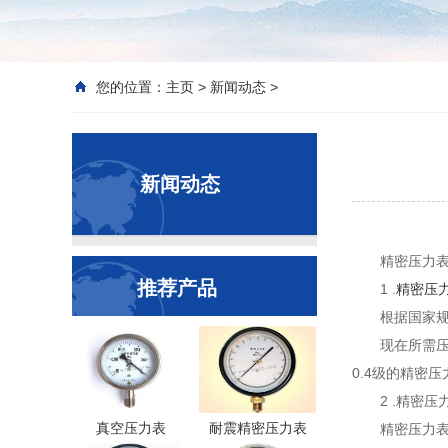
您的位置：
主页
>
新闻动态
>
新闻动态
精密压力
推荐产品
1 .
精密压
根据国家
现在所需压
0.4级的精密
2 .精密
真空压力表
耐震精密压力表
精密压力