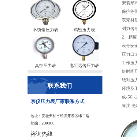
安装形
保护等级:
表壳材质
测力传感
不锈钢压力表
精密压力表
2、精度1
表哥安
压力口:
工作压力
真空压力表
电阻远传压力表
短时间
绝对压
联系我们
环境及工
或-50~
京仪压力表厂家联系方式
备注:
地址：安徽天长市经济开发区纬二路
邮编：239300
咨询热线