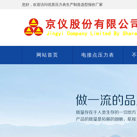
您好，欢迎访问优质压力表生产制造选型报价厂家
网站首页
电接点压力表