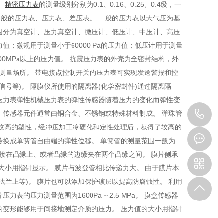
。
精密压力表
的测量级别分别为0.1、0.16、0.25、0.4级，一
分为一般的压力表、压力表、差压表。 一般的压力表以大气压为基
围分为真空计、压力真空计、微压计、低压计、中压计、高压
；微规用于测量小于60000 Pa的压力值；低压计用于测量
100MPa以上的压力值。 抗震压力表的外壳为全密封结构，外
测量场所。 带电接点控制开关的压力表可实现发送警报和控
号等)。 隔膜仪所使用的隔离器(化学密封件)通过隔离隔
压力表弹性机械压力表的弹性传感器随着压力的变化而弹性变
1
。 传感器元件通常由铜合金、不锈钢或特殊材料制成。 弹珠管
有较高的塑性，经冲压加工冷硬化和定性处理后，获得了较高的
转换成单簧管自由端的弹性位移。 单簧管的测量范围一般为
间、焊接在凸缘上、或者凸缘的边缘夹在两个凸缘之间。 膜片侧承
大小用指针显示。 膜片与波登管相比传递力大。 由于膜片本
法兰上等)。 膜片也可以添加保护镀层以提高防腐蚀性。 利用
压力测量范围为1600Pa ~ 2.5 MPa。 膜盒传感器
的变形能够用于间接地测定介质的压力。 压力值的大小用指针