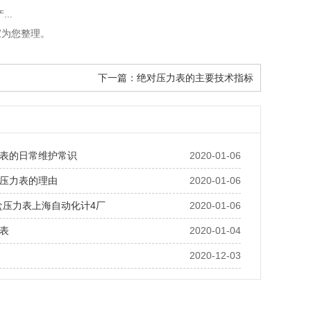
..
家为您整理。
下一篇：
绝对压力表的主要技术指标
表的日常维护常识
2020-01-06
压力表的理由
2020-01-06
膜盒压力表上海自动化计4厂
2020-01-06
表
2020-01-04
2020-12-03