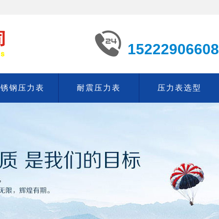
15222906608
不锈钢压力表
耐震压力表
压力表选型