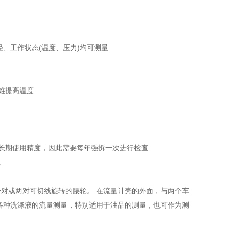
径、工作状态(温度、压力)均可测量
难提高温度
长期使用精度，因此需要每年强拆一次进行检查
。
对或两对可切线旋转的腰轮。 在流量计壳的外面，与两个车
各种洗涤液的流量测量，特别适用于油品的测量，也可作为测