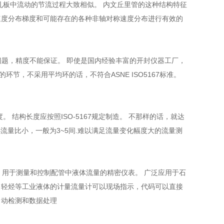
孔板中流动的节流过程大致相似。 内文丘里管的这种结构特征
速度分布梯度和可能存在的各种非轴对称速度分布进行有效的
术问题，精度不能保证。 即使是国内经验丰富的开封仪器工厂，
节，不采用平均环的话，不符合ASNE ISO5167标准。
结构长度应按照ISO-5167规定制造。 不那样的话，就达
小流量比小，一般为3~5间.难以满足流量变化幅度大的流量测
 用于测量和控制配管中液体流量的精密仪表。 广泛应用于石
、轻烃等工业液体的计量流量计可以现场指示，代码可以直接
自动检测和数据处理