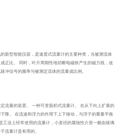
。
成的新型智能仪器，是速度式流量计的主要种类，当被测流体
成正比。 同时，叶片周期性地切断电磁铁产生的磁力线，改
电脉冲信号的频率与被测定流体的流量成比例。
定流量的装置。 一种可变面积式流量计。 在从下向上扩展的
下降。 在流速和浮力的作用下上下移动，与浮子的重量平衡
计是工业上经常使用的流量计，小直径的腐蚀性介质一般由玻璃
转子流量计是有用的。