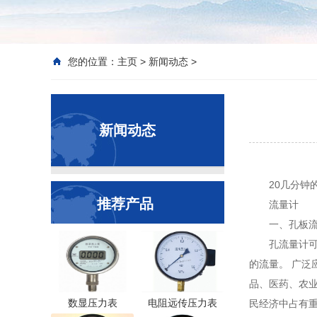
您的位置：
主页
>
新闻动态
>
新闻动态
20几分
推荐产品
流量计
一、孔板
孔流量计
的流量。 广泛
品、医药、农
数显压力表
电阻远传压力表
民经济中占有重