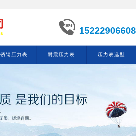
15222906608
不锈钢压力表
耐震压力表
压力表选型