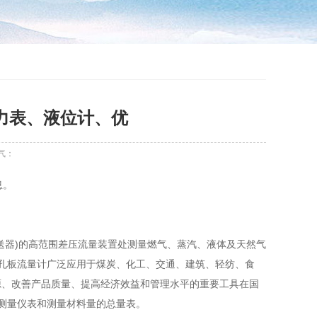
力表、液位计、优
气：
息。
送器)的高范围差压流量装置处测量燃气、蒸汽、液体及天然气
 孔板流量计广泛应用于煤炭、化工、交通、建筑、轻纺、食
源、改善产品质量、提高经济效益和管理水平的重要工具在国
的测量仪表和测量材料量的总量表。