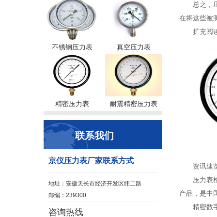
总之，
在将这些被
扩充阅
不锈钢压力表
真空压力表
精密压力表
耐震精密压力表
联系我们
京仪压力表厂家联系方式
资讯速
压力表
地址：安徽天长市经济开发区纬二路
产品，是中
邮编：239300
精密数
咨询热线