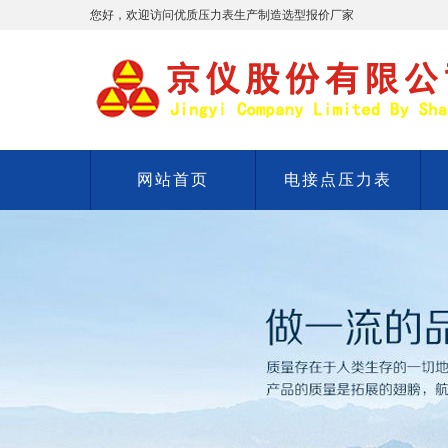
您好，欢迎访问优质压力表生产制造选型报价厂家
网站首页
电接点压力表