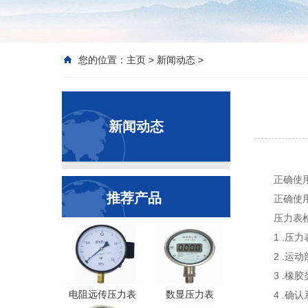
您的位置：
主页
>
新闻动态
>
新闻动态
正确使
推荐产品
正确使
压力表
1 .
2 .
3 .
电阻远传压力表
数显压力表
4 .