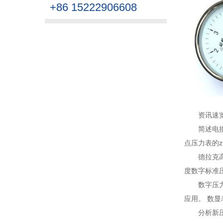
+86 15222906608
资讯速
简述电
点压力表的zu
德拉克高
度数字标准压
数字压
应用。 数显
分析新