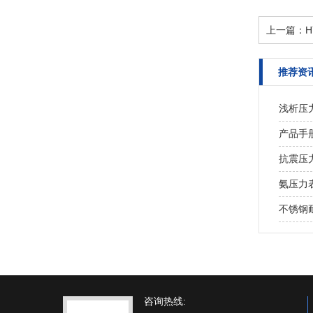
上一篇：
推荐资
浅析压
产品手
抗震压
氨压力
不锈钢
咨询热线: