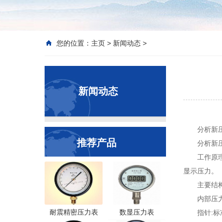
您的位置：
主页
>
新闻动态
>
新闻动态
分析新
推荐产品
分析新
工作原
显示压力。
主要结
内部压
耐震精密压力表
数显压力表
指针: