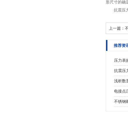
形尺寸的确
抗震压
上一篇：
推荐资
压力表
抗震压
浅析数
电接点
不锈钢