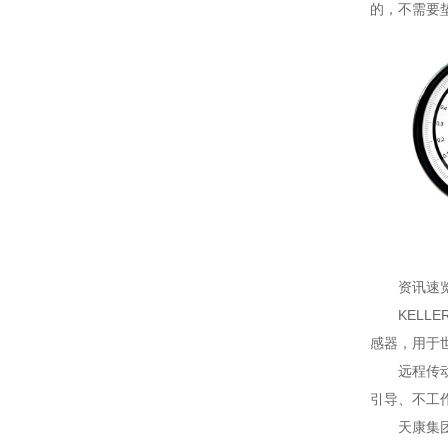
的，不需要
资讯速
KELL
感器，用于世
远程传
引导、不工作
天康集