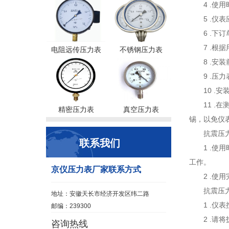
4 .
5 .
6 .
7 .
电阻远传压力表
不锈钢压力表
8 .
9 .
10 
11 
精密压力表
真空压力表
锡，以免仪
抗震压
联系我们
1 .
工作。
京仪压力表厂家联系方式
2 .
抗震压
地址：安徽天长市经济开发区纬二路
1 .
邮编：239300
2 .
咨询热线